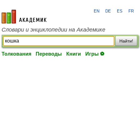
EN
DE
ES
FR
academic.ru
Словари и энциклопедии на Академике
Найти!
Толкования
Переводы
Книги
Игры ⚽